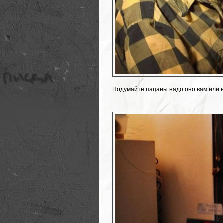
Подумайте пацаны надо оно вам или 