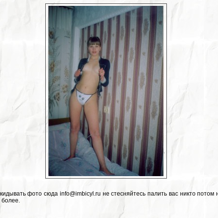
кидывать фото сюда info@imbicyl.ru не стесняйтесь палить вас никто потом 
м более.