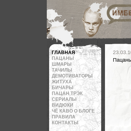
Подписаться на RSS
23.03.1
ГЛАВНАЯ
ПАЦАНЫ
Пацан
ШМАРЫ
ТАЧИЛЫ
ДЕМОТИВАТОРЫ
ЖИТУХА
БИЧАРЫ
ПАЦАН ТРЭК
СЕРИАЛЫ
ВИДЮХИ
ЧЁ КАВО О БЛОГЕ
ПРАВИЛА
КОНТАКТЫ