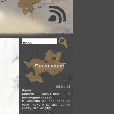
05.01.16
Фриц:
Короче дочитываю я
последние статьи
И конечно же про сайт не
чего плохого до сих пор не
скажу, все же уму...