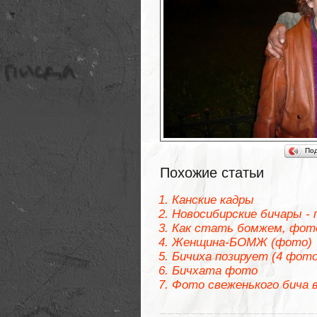
По
Похожие статьи
Канские кадры
Новосибирские бичары -
Как стать бомжем, фото
Женщина-БОМЖ (фото)
Бичиха позирует (4 фото
Бичхата фото
Фото свеженького бича в