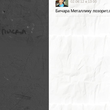
02.06.12 в 13:00
Бичара Металлику позорит,с