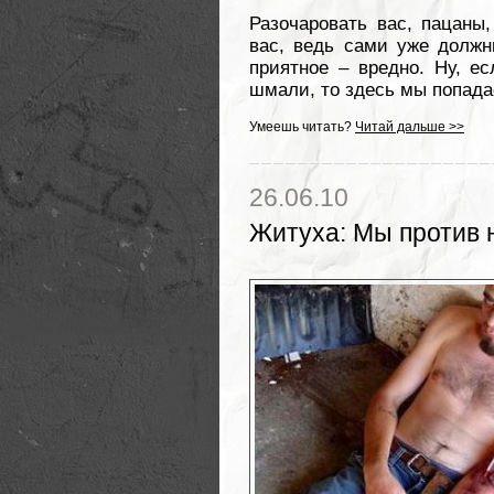
Разочаровать вас, пацаны
вас, ведь сами уже должн
приятное – вредно. Ну, ес
шмали, то здесь мы попадае
Умеешь читать?
Читай дальше >>
26.06.10
Житуха
:
Мы против 