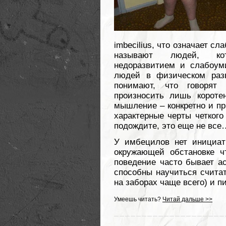
imbecilius, что означает 
называют людей, кот
недоразвитием и слабоум
людей в физическом разв
понимают, что говорят
произносить лишь короте
мышление – конкретно и пр
характерные черты четкого
подождите, это еще не все
У имбецилов нет инициат
окружающей обстановке чт
поведение часто бывает а
способны научиться считат
на заборах чаще всего) и пи
Умеешь читать?
Читай дальше >>