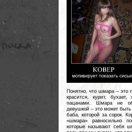
Понятно, что шмара – это п
красится, курит, бухает
пацанами. Шмара не об
девушкой – это может быть 
баба, которой за сорок. К
«шмара» равносильно по
которые называют себя шм