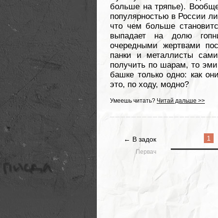
больше на тряпье). Вообще
популярностью в России лиш
что чем больше становитс
выпадает на долю гопн
очередными жертвами пос
панки и металлисты сами
получить по шарам, то эми
башке только одно: как он
это, по ходу, модно?
Умеешь читать?
Читай дальше >>
1
← В задок
Первач