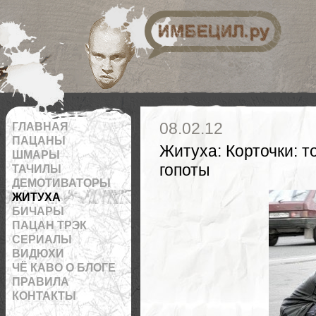
 на RSS
08.02.12
ГЛАВНАЯ
ПАЦАНЫ
Житуха
:
Корточки: 
ШМАРЫ
гопоты
ТАЧИЛЫ
ДЕМОТИВАТОРЫ
ЖИТУХА
БИЧАРЫ
ПАЦАН ТРЭК
СЕРИАЛЫ
ВИДЮХИ
ЧЁ КАВО О БЛОГЕ
ПРАВИЛА
КОНТАКТЫ