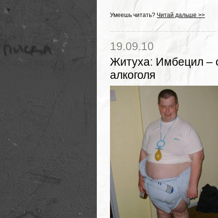
Умеешь читать?
Читай дальше >>
19.09.10
Житуха
:
Имбецил – 
алкоголя