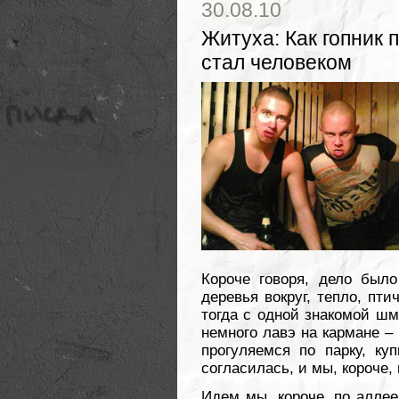
30.08.10
Житуха
:
Как гопник 
стал человеком
Короче говоря, дело было
деревья вокруг, тепло, пти
тогда с одной знакомой шм
немного лавэ на кармане –
прогуляемся по парку, ку
согласилась, и мы, короче
Идем мы, короче, по аллее