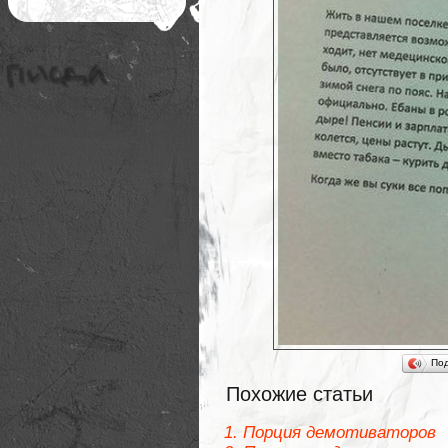
По
Похожие статьи
Порция демотиваторов