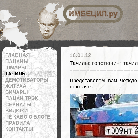
 на RSS
16.01.12
ГЛАВНАЯ
ПАЦАНЫ
Тачилы
: гопотюнинг тачи
ШМАРЫ
ТАЧИЛЫ
ДЕМОТИВАТОРЫ
Представляем вам чёткую 
ЖИТУХА
гопотачек
БИЧАРЫ
ПАЦАН ТРЭК
СЕРИАЛЫ
ВИДЮХИ
ЧЁ КАВО О БЛОГЕ
ПРАВИЛА
КОНТАКТЫ