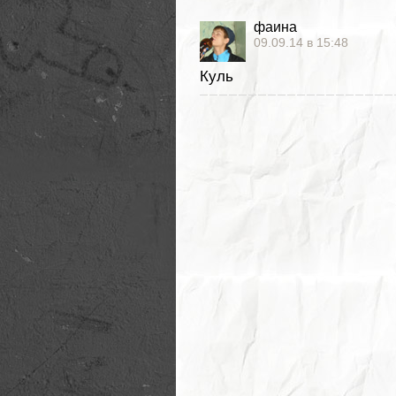
фаина
09.09.14 в 15:48
Куль