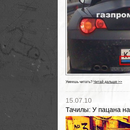
Умеешь читать?
Читай дальше >>
15.07.10
Тачилы
:
У пацана н