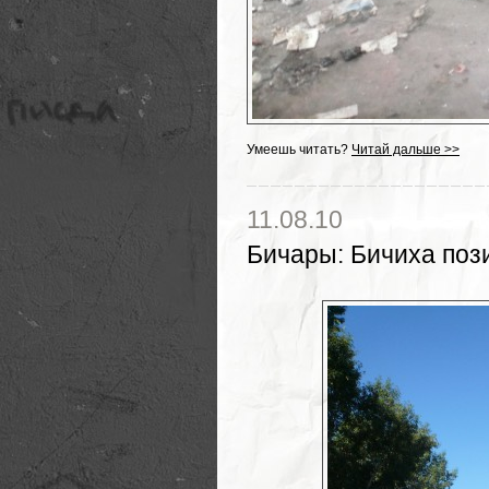
Умеешь читать?
Читай дальше >>
11.08.10
Бичары
:
Бичиха пози