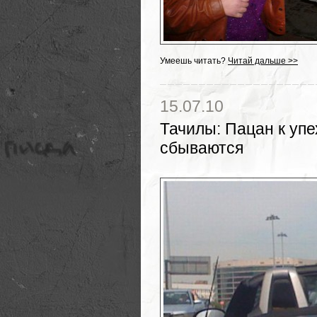
Умеешь читать?
Читай дальше >>
15.07.10
Тачилы
:
Пацан к упе
сбываются