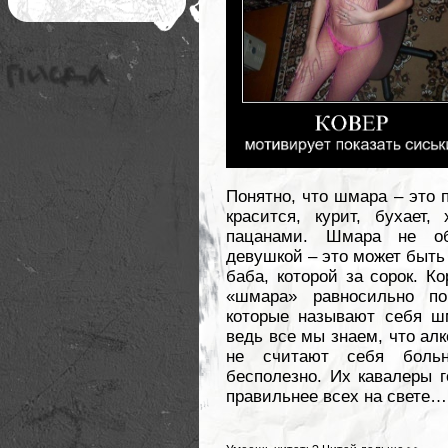
Понятно, что шмара – это п
красится, курит, бухает
пацанами. Шмара не об
девушкой – это может быть 
баба, которой за сорок. К
«шмара» равносильно по
которые называют себя шм
ведь все мы знаем, что ал
не считают себя боль
бесполезно. Их кавалеры г
правильнее всех на свете…