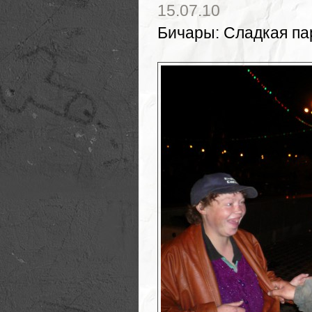
15.07.10
Бичары
:
Сладкая па