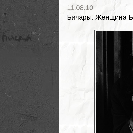
11.08.10
Бичары
:
Женщина-Б