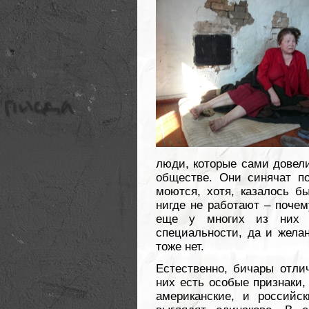
люди, которые сами довели
обществе. Они синячат по-
моются, хотя, казалось бы
нигде не работают – поче
еще у многих из них п
специальности, да и жела
тоже нет.
Естественно, бичары отли
них есть особые признаки, 
американские, и российс