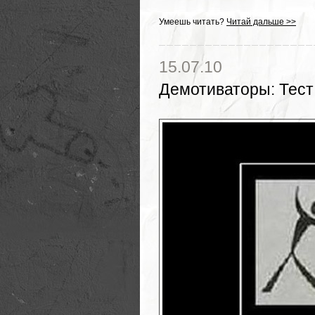
Умеешь читать?
Читай дальше >>
15.07.10
Демотиваторы
:
Тест