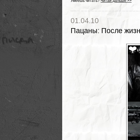
Умеешь читать?
Читай дальше >>
01.04.10
Пацаны
:
После жиз