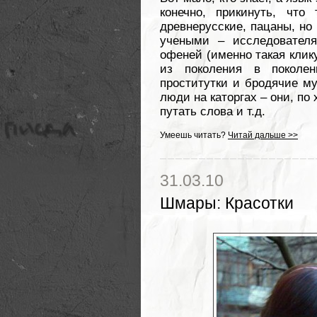
конечно, прикинуть, что
древнерусские, пацаны, но 
учеными – исследователя
офеней (именно такая клику
из поколения в поколе
проститутки и бродячие му
люди на каторгах – они, по
путать слова и т.д.
Умеешь читать?
Читай дальше >>
31.03.10
Шмары
:
Красотки