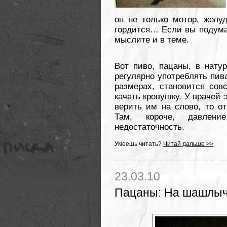
он не только мотор, желу
гордится… Если вы подумал
мыслите и в теме.
Вот пиво, пацаны, в натур
регулярно употреблять пив
размерах, становится сов
качать кровушку. У врачей
верить им на слово, то о
Там, короче, давление
недостаточность.
Умеешь читать?
Читай дальше >>
23.03.10
Пацаны
:
На шашлыч