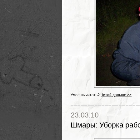
Умеешь читать?
Читай дальше >>
23.03.10
Шмары
:
Уборка раб