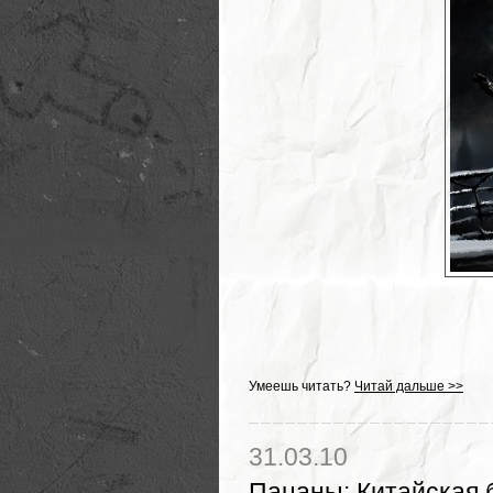
Умеешь читать?
Читай дальше >>
31.03.10
Пацаны
:
Китайская 