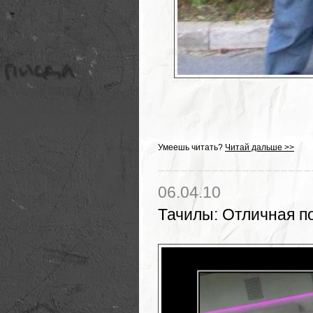
Умеешь читать?
Читай дальше >>
06.04.10
Тачилы
:
Отличная п