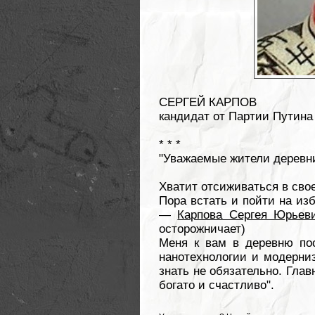
СЕРГЕЙ КАРПОВ
кандидат от Партии Путина
* * *
"Уважаемые жители деревн
Хватит отсиживаться в сво
Пора встать и пойти на из
—
Карпова Сергея Юрьев
осторожничает)
Меня к вам в деревню по
нанотехнологии и модерниз
знать не обязательно. Глав
богато и счастливо".