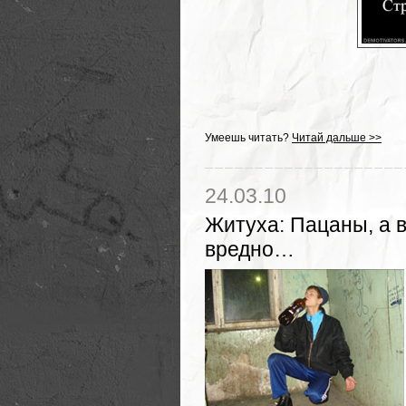
Умеешь читать?
Читай дальше >>
24.03.10
Житуха
:
Пацаны, а в
вредно…