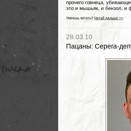
прочего говнеца, убивающе
это и мышьяк, и бензол, и 
Умеешь читать?
Читай дальше >>
28.03.10
Пацаны
:
Серега-деп