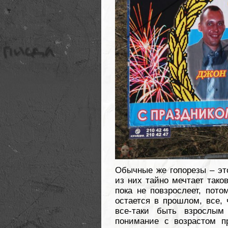
Обычные же гопорезы – это
из них тайно мечтает тако
пока не повзрослеет, пото
остается в прошлом, все, 
все-таки быть взрослым
понимание с возрастом п