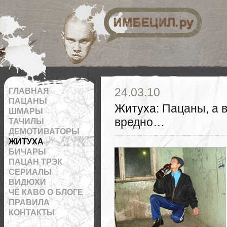
 на RSS
24.03.10
ГЛАВНАЯ
ПАЦАНЫ
Житуха
: Пацаны, а 
ШМАРЫ
вредно…
ТАЧИЛЫ
ДЕМОТИВАТОРЫ
ЖИТУХА
БИЧАРЫ
ПАЦАН ТРЭК
СЕРИАЛЫ
ВИДЮХИ
ЧЁ КАВО О БЛОГЕ
ПРАВИЛА
КОНТАКТЫ