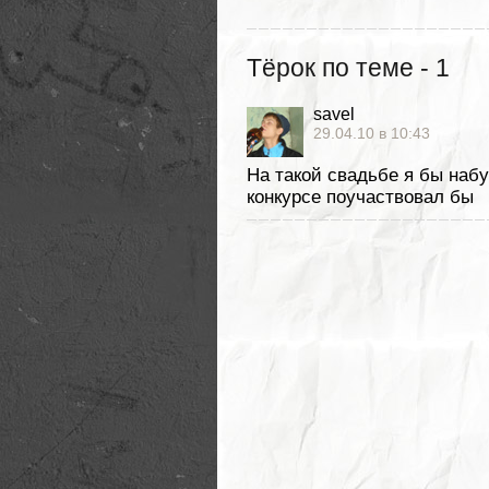
Тёрок по теме - 1
savel
29.04.10 в 10:43
На такой свадьбе я бы набу
конкурсе поучаствовал бы